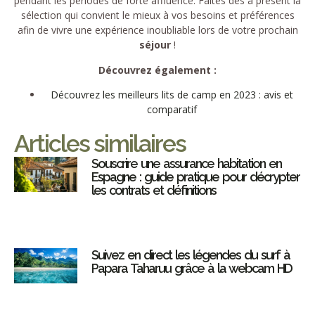
pendant les périodes de forte affluence. Faites dès à présent la
sélection qui convient le mieux à vos besoins et préférences
afin de vivre une expérience inoubliable lors de votre prochain
séjour
!
Découvrez également :
Découvrez les meilleurs lits de camp en 2023 : avis et
comparatif
Articles similaires
Souscrire une assurance habitation en
Espagne : guide pratique pour décrypter
les contrats et définitions
Suivez en direct les légendes du surf à
Papara Taharuu grâce à la webcam HD