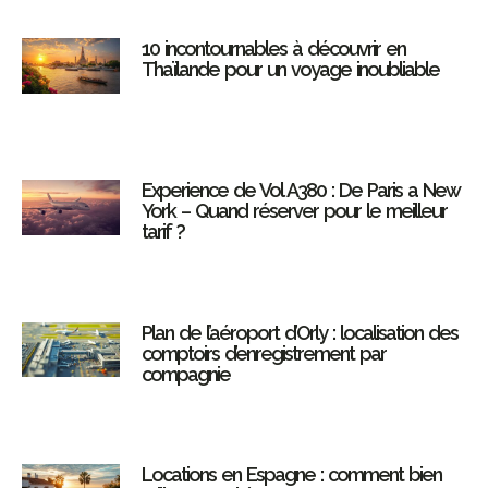
10 incontournables à découvrir en
Thaïlande pour un voyage inoubliable
Experience de Vol A380 : De Paris a New
York – Quand réserver pour le meilleur
tarif ?
Plan de l’aéroport d’Orly : localisation des
comptoirs d’enregistrement par
compagnie
Locations en Espagne : comment bien