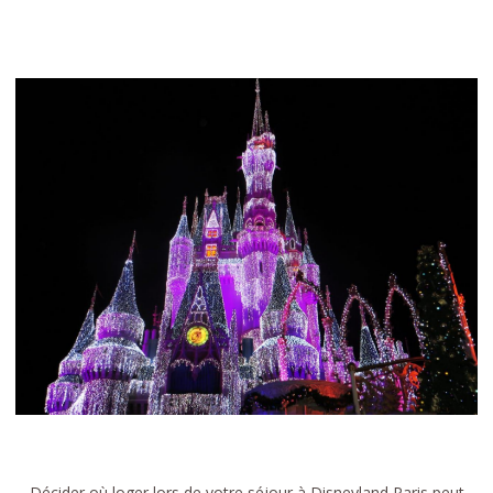
Décider où loger lors de votre séjour à Disneyland Paris peut