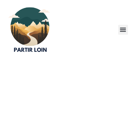
Les meilleures options
d’hebergement a Disneyland
Paris